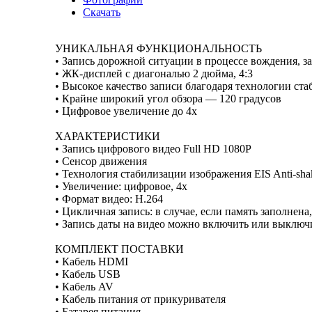
Скачать
УНИКАЛЬНАЯ ФУНКЦИОНАЛЬНОСТЬ
• Запись дорожной ситуации в процессе вождения, з
• ЖК-дисплей с диагональю 2 дюйма, 4:3
• Высокое качество записи благодаря технологии ст
• Крайне широкий угол обзора — 120 градусов
• Цифровое увеличение до 4x
ХАРАКТЕРИСТИКИ
• Запись цифрового видео Full HD 1080P
• Сенсор движения
• Технология стабилизации изображения EIS Anti-sha
• Увеличение: цифровое, 4х
• Формат видео: H.264
• Цикличная запись: в случае, если память заполнена
• Запись даты на видео можно включить или выключ
КОМПЛЕКТ ПОСТАВКИ
• Кабель HDMI
• Кабель USB
• Кабель AV
• Кабель питания от прикуривателя
• Батарея питания