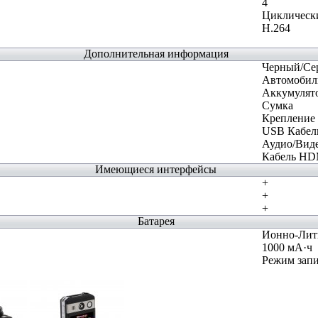
4
Циклическ
H.264
Дополнительная информация
Черный/Се
Автомобиль
Аккумулят
Сумка
Крепление
USB Кабел
Аудио/Виде
Кабель HD
Имеющиеся интерфейсы
+
+
+
Батарея
Ионно-Лит
1000 мА·ч
Режим запи