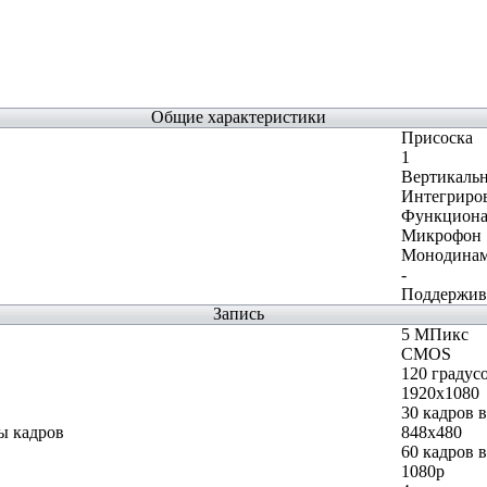
Общие характеристики
Присоска
1
Вертикаль
Интегриро
Функциона
Микрофон
Монодина
-
Поддержив
Запись
5 МПикс
CMOS
120 градус
1920x1080
30 кадров 
ы кадров
848x480
60 кадров 
1080p