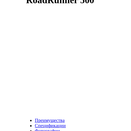
RoadRunner 500
Преимущества
Спецификации
Фотографии