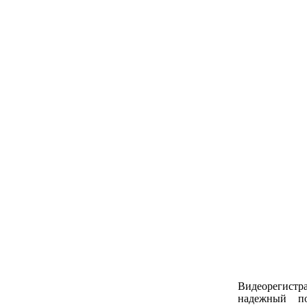
Видеорегистр
надежный по