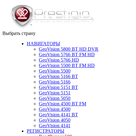
Выбрать страну
НАВИГАТОРЫ
GeoVision 5800 BT HD DVR
GeoVision 5766 BT FM HD
GeoVision 5766 HD
GeoVision 5500 BT FM HD
GeoVision 5500
GeoVision 5166 BT
GeoVision 5166
GeoVision 5151 BT
GeoVision 5151
GeoVision 5050
GeoVision 4500 BT FM
GeoVision 4500
GeoVision 4141 BT
GeoVision 4050
GeoVision 4141
РЕГИСТРАТОРЫ