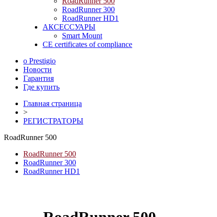
RoadRunner 500
RoadRunner 300
RoadRunner HD1
АКСЕССУАРЫ
Smart Mount
CE certificates of compliance
о Prestigio
Новости
Гарантия
Где купить
Главная страница
>
РЕГИСТРАТОРЫ
RoadRunner 500
RoadRunner 500
RoadRunner 300
RoadRunner HD1