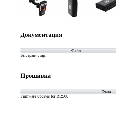
Документация
Файл
Быстрый старт
Прошивка
Файл
Firmware updates for RR500