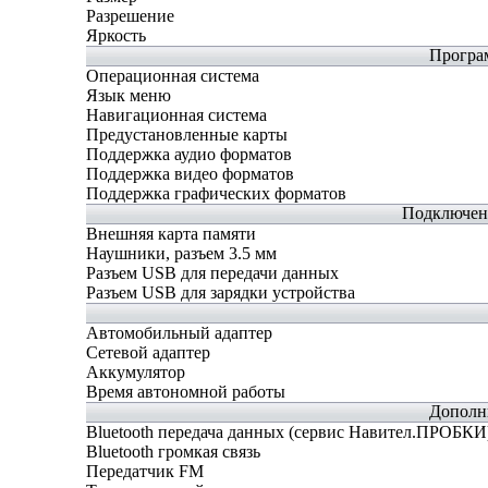
Разрешение
Яркость
Програ
Операционная система
Язык меню
Навигационная система
Предустановленные карты
Поддержка аудио форматов
Поддержка видео форматов
Поддержка графических форматов
Подключен
Внешняя карта памяти
Наушники, разъем 3.5 мм
Разъем USB для передачи данных
Разъем USB для зарядки устройства
Автомобильный адаптер
Сетевой адаптер
Аккумулятор
Время автономной работы
Дополн
Bluetooth передача данных (сервис Навител.ПРОБКИ
Bluetooth громкая связь
Передатчик FM